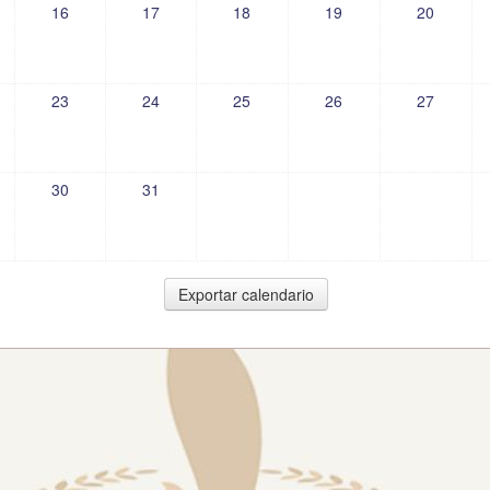
16
17
18
19
20
23
24
25
26
27
30
31