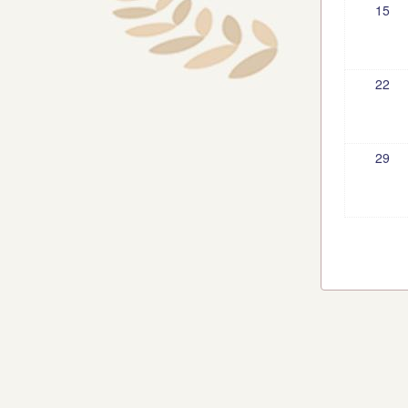
15
22
29