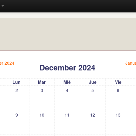
)
r 2024
Janu
December 2024
Lun
Mar
Mié
Jue
Vie
2
3
4
5
6
9
10
11
12
13