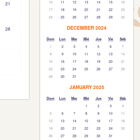
10
11
12
13
14
15
16
21
17
18
19
20
21
22
23
24
25
26
27
28
29
30
DECEMBER 2024
28
Dom
Lun
Mar
Mié
Jue
Vie
Sáb
1
2
3
4
5
6
7
8
9
10
11
12
13
14
15
16
17
18
19
20
21
22
23
24
25
26
27
28
29
30
31
JANUARY 2025
Dom
Lun
Mar
Mié
Jue
Vie
Sáb
1
2
3
4
5
6
7
8
9
10
11
12
13
14
15
16
17
18
19
20
21
22
23
24
25
26
27
28
29
30
31